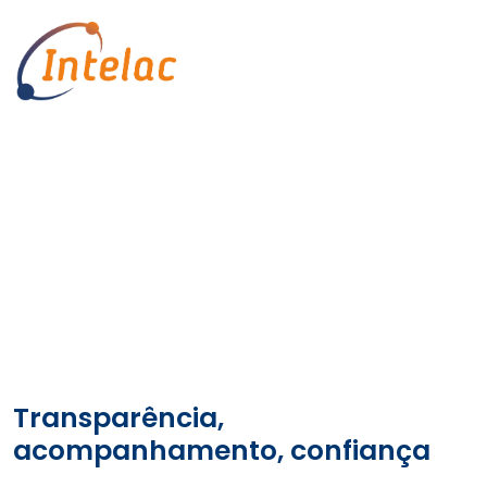
Arquivo
Início
2016 Archives
Transparência,
acompanhamento, confiança