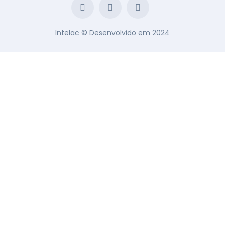
Intelac © Desenvolvido em 2024