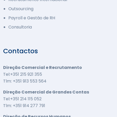
Outsourcing
Payroll e Gestão de RH
Consultoria
Contactos
Direção Comercial e Recrutamento
Tel:+351 215 921 355
Tlm: +351 913 553 564
Direção Comercial de Grandes Contas
Tel:+351 214 115 052
Tlm: +351 914 277 791
Direção de Recursos Humanos