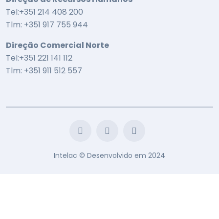
Tel:+351 214 408 200
Tlm: +351 917 755 944
Direção Comercial Norte
Tel:+351 221 141 112
Tlm: +351 911 512 557
Intelac © Desenvolvido em 2024