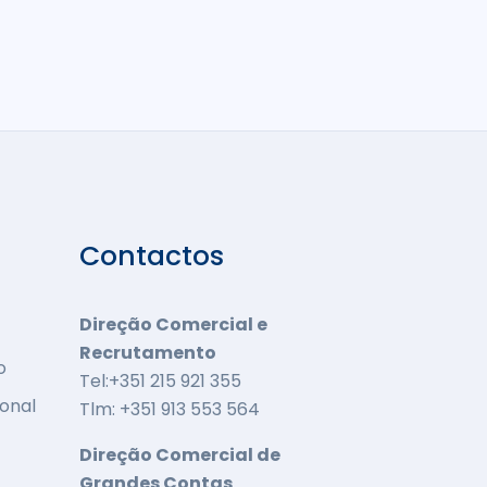
Contactos
Direção Comercial e
Recrutamento
o
Tel:+351 215 921 355
onal
Tlm: +351 913 553 564
Direção Comercial de
Grandes Contas