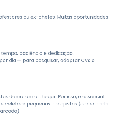
rofessores ou ex-chefes. Muitas oportunidades
 tempo, paciência e dedicação.
por dia — para pesquisar, adaptar CVs e
stas demoram a chegar. Por isso, é essencial
s e celebrar pequenas conquistas (como cada
marcada).