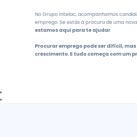
No Grupo Intelac, acompanhamos candida
emprego. Se estás à procura de uma nova 
estamos aqui para te ajudar
.
Procurar emprego pode ser difícil, m
crescimento. E tudo começa com um pri