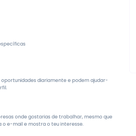
específicas
 oportunidades diariamente e podem ajudar-
il.
resas onde gostarias de trabalhar, mesmo que
o e-mail e mostra o teu interesse.