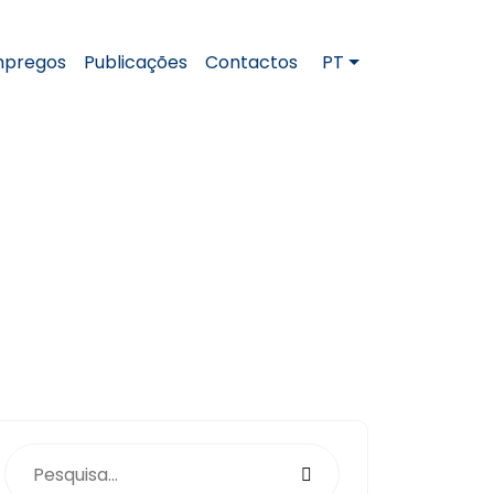
pregos
Publicações
Contactos
PT
 onde procurar)