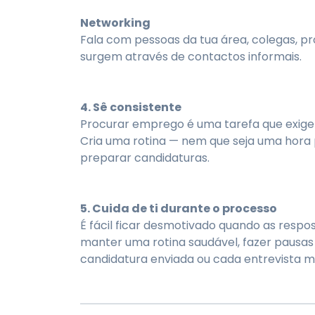
Networking
Fala com pessoas da tua área, colegas, p
surgem através de contactos informais.
4. Sê consistente
Procurar emprego é uma tarefa que exige
Cria uma rotina — nem que seja uma hora 
preparar candidaturas.
5. Cuida de ti durante o processo
É fácil ficar desmotivado quando as respo
manter uma rotina saudável, fazer pausa
candidatura enviada ou cada entrevista 