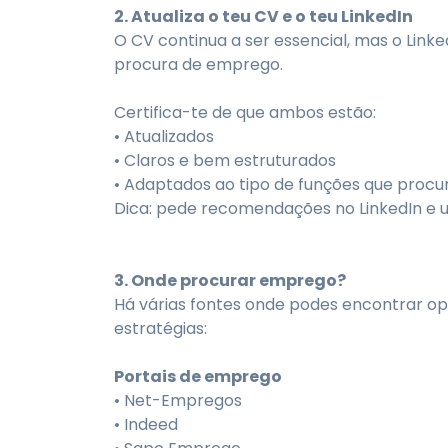
2. Atualiza o teu CV e o teu LinkedIn
O CV continua a ser essencial, mas o Lin
procura de emprego.
Certifica-te de que ambos estão:
• Atualizados
• Claros e bem estruturados
• Adaptados ao tipo de funções que procu
Dica: pede recomendações no LinkedIn e ut
3. Onde procurar emprego?
Há várias fontes onde podes encontrar op
estratégias:
Portais de emprego
• Net-Empregos
• Indeed