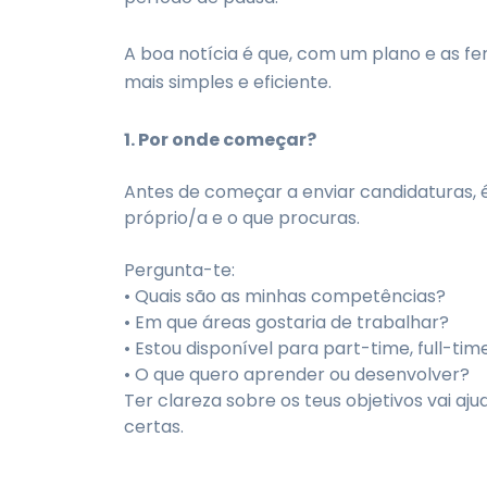
A boa notícia é que, com um plano e as f
mais simples e eficiente.
1. Por onde começar?
Antes de começar a enviar candidaturas, é
próprio/a e o que procuras.
Pergunta-te:
• Quais são as minhas competências?
• Em que áreas gostaria de trabalhar?
• Estou disponível para part-time, full-ti
• O que quero aprender ou desenvolver?
Ter clareza sobre os teus objetivos vai aj
certas.