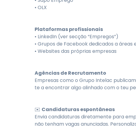
• Sapo Emprego
• OLX
Plataformas profissionais
• LinkedIn (ver secção “Empregos”)
• Grupos de Facebook dedicados a áreas 
• Websites das próprias empresas
Agências de Recrutamento
Empresas como o Grupo Intelac publicam
te a encontrar algo alinhado com o teu perf
✉️
Candidaturas espontâneas
Envia candidaturas diretamente para emp
não tenham vagas anunciadas. Personaliza 