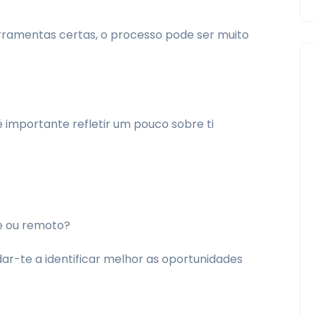
erramentas certas, o processo pode ser muito
 importante refletir um pouco sobre ti
me ou remoto?
udar-te a identificar melhor as oportunidades