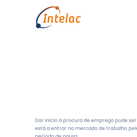
Como começar a
Início
Publicações
Como come
Dar início à procura de emprego pode se
está a entrar no mercado de trabalho pel
período de pausa.