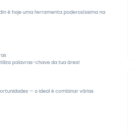
kedIn é hoje uma ferramenta poderosíssima na
ras
iliza palavras-chave da tua área!
ortunidades — o ideal é combinar várias