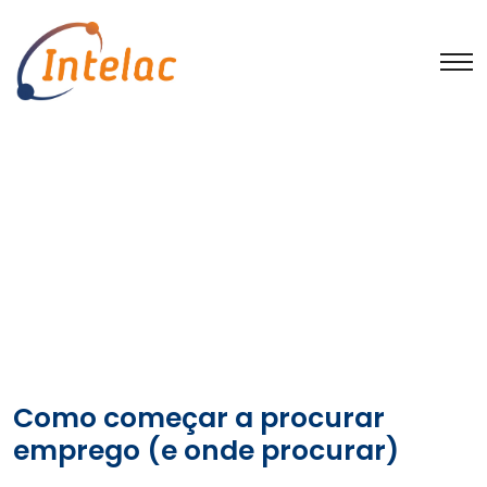
Arquivo
Início
2025 Archives
Como começar a procurar
emprego (e onde procurar)