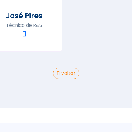
José Pires
Técnico de R&S
Voltar