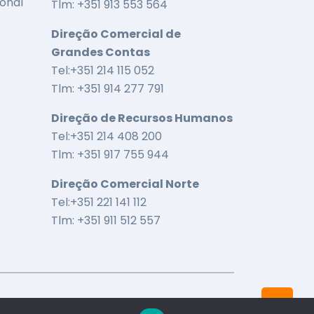
onal
Tlm: +351 913 553 564
Direção Comercial de
Grandes Contas
Tel:+351 214 115 052
Tlm: +351 914 277 791
Direção de Recursos Humanos
Tel:+351 214 408 200
Tlm: +351 917 755 944
Direção Comercial Norte
Tel:+351 221 141 112
Tlm: +351 911 512 557
Intelac © Desenvolvido em 2024