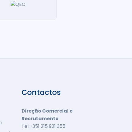
Contactos
Direção Comercial e
Recrutamento
o
Tel:+351 215 921 355