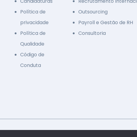
Candidaturas
Recrutamento Internaci
Política de
Outsourcing
privacidade
Payroll e Gestão de RH
Política de
Consultoria
Qualidade
Código de
Conduta