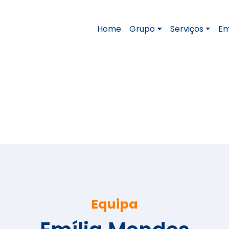
Home
Grupo
Serviços
Em
Intelac
Emília Mendes
Equipa