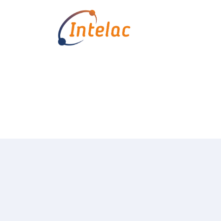
Equipa
Início
Colaboradores do Grupo 