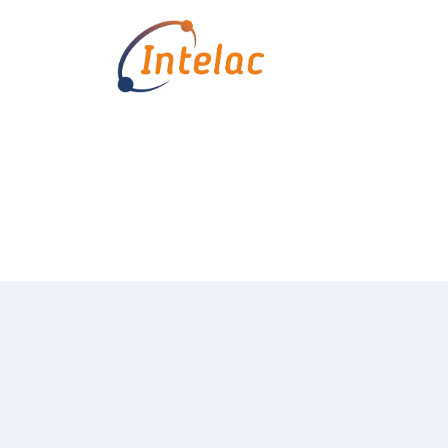
Equipa
Início
Colaboradores do Grupo 