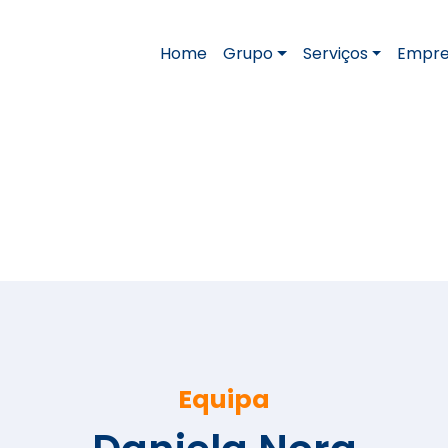
Home
Grupo
Serviços
Empre
Intelac
Célia Agostinho
Daniela Nora
Equipa