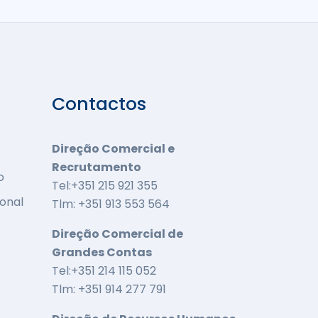
Contactos
Direção Comercial e
Recrutamento
o
Tel:+351 215 921 355
onal
Tlm: +351 913 553 564
Direção Comercial de
Grandes Contas
Tel:+351 214 115 052
Tlm: +351 914 277 791