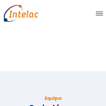
Equipa
Início
Colaboradores do Grupo Intelac
Bruno Claro
Carla Afonso
Equipa