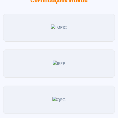
Certificações Intelac