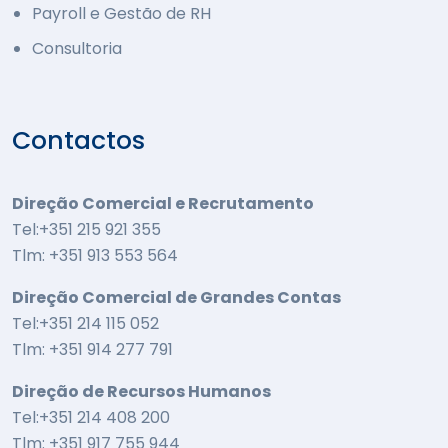
Payroll e Gestão de RH
Consultoria
Contactos
Direção Comercial e Recrutamento
Tel:+351 215 921 355
Tlm: +351 913 553 564
Direção Comercial de Grandes Contas
Tel:+351 214 115 052
Tlm: +351 914 277 791
Direção de Recursos Humanos
Tel:+351 214 408 200
Tlm: +351 917 755 944