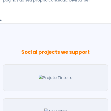
páginas do seu próprio conteúdo. Divirta-se!
Social projects we support