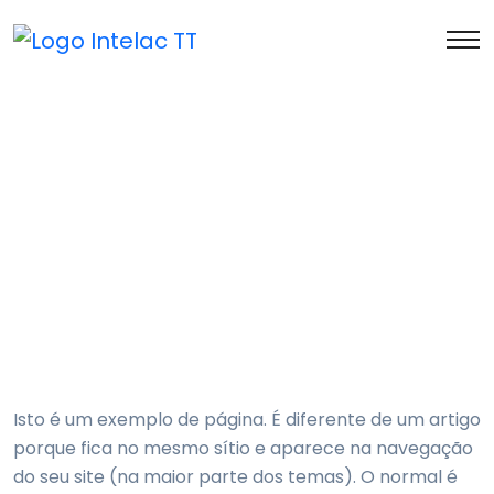
Exemplo de página
Home
Exemplo de página
Isto é um exemplo de página. É diferente de um artigo
porque fica no mesmo sítio e aparece na navegação
do seu site (na maior parte dos temas). O normal é