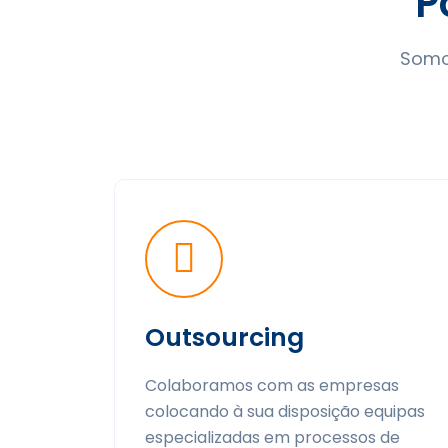
P
Somo
Outsourcing
Colaboramos com as empresas
colocando à sua disposição equipas
especializadas em processos de