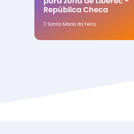
para zona de Liberec -
República Checa
Santa Maria da Feira