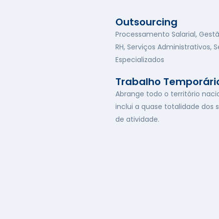
Outsourcing
Processamento Salarial, Gest
RH, Serviços Administrativos, S
Especializados
Trabalho Temporári
Abrange todo o território naci
inclui a quase totalidade dos 
de atividade.