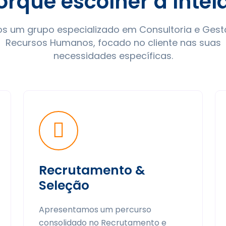
orquê escolher a Intel
s um grupo especializado em Consultoria e Gest
Recursos Humanos, focado no cliente nas suas
necessidades específicas.
Recrutamento &
Seleção
Apresentamos um percurso
consolidado no Recrutamento e