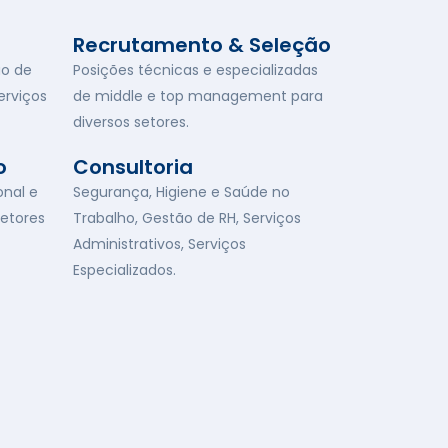
Recrutamento & Seleção
ão de
Posições técnicas e especializadas
erviços
de middle e top management para
diversos setores.
o
Consultoria
onal e
Segurança, Higiene e Saúde no
setores
Trabalho, Gestão de RH, Serviços
Administrativos, Serviços
Especializados.