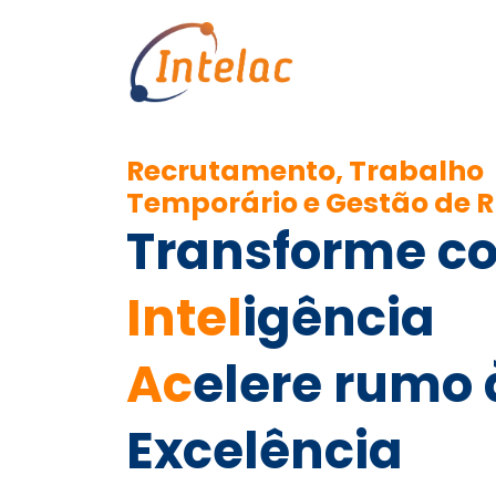
Recrutamento, Trabalho
Temporário e Gestão de 
Transforme c
Intel
igência
Ac
elere rumo 
Excelência