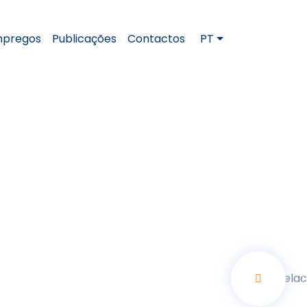
pregos
Publicações
Contactos
PT
Anterior
S