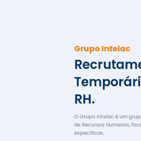
Grupo Intelac
Recrutame
Temporári
RH.
O Grupo Intelac é um grup
de Recursos Humanos, foca
específicas.