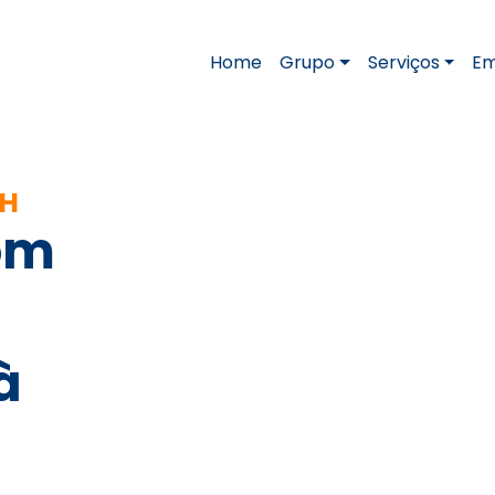
Home
Grupo
Serviços
Em
RH
om
à