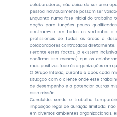
colaboradores, não deixa de ser uma op
pessoa individualmente possam ser validad
Enquanto numa fase inicial do trabalh
opção para funções pouco qualificadas
centram-se em todas as vertentes e s
profissionais de todas as áreas e de
colaboradores contratados diretamente.
Perante estes factos, já existem inclus
confirma isso mesmo) que os colabora
mais positivos face às organizações em 
O Grupo Intelac, durante e após cada mi
situação com o cliente onde este trabalh
de desempenho e a potenciar outras mis
essa missão.
Concluído, sendo o trabalho temporári
imposição legal de duração limitada, nã
em diversos ambientes organizacionais, em