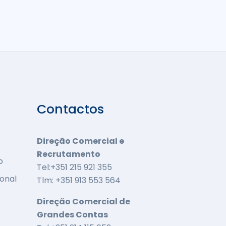
Contactos
Direção Comercial e
Recrutamento
o
Tel:+351 215 921 355
onal
Tlm: +351 913 553 564
Direção Comercial de
Grandes Contas