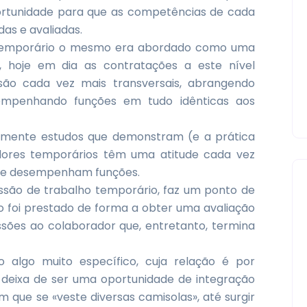
ortunidade para que as competências de cada
as e avaliadas.
o temporário o mesmo era abordado como uma
, hoje em dia as contratações a este nível
ão cada vez mais transversais, abrangendo
sempenhando funções em tudo idênticas aos
ivamente estudos que demonstram (e a prática
dores temporários têm uma atitude cada vez
que desempenham funções.
ssão de trabalho temporário, faz um ponto de
o foi prestado de forma a obter uma avaliação
sões ao colaborador que, entretanto, termina
o algo muito específico, cuja relação é por
o deixa de ser uma oportunidade de integração
 que se «veste diversas camisolas», até surgir