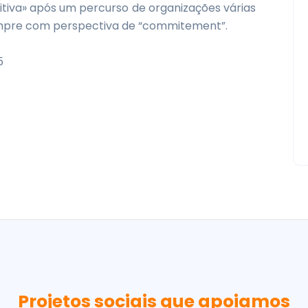
nitiva» após um percurso de organizações várias
empre com perspectiva de “commitement”.
5
Projetos sociais que apoiamos