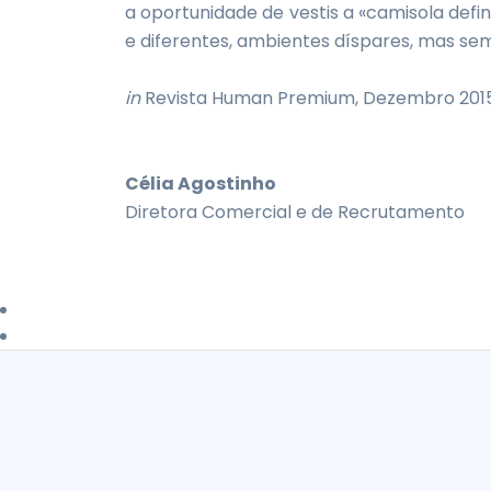
a oportunidade de vestis a «camisola defi
e diferentes, ambientes díspares, mas s
in
Revista Human Premium, Dezembro 201
C
élia Agostinho
Diretora Comercial e de Recrutamento