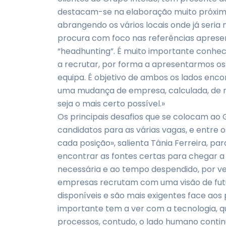
destacam-se na elaboração muito próxima
abrangendo os vários locais onde já seria
procura com foco nas referências apres
“headhunting”. É muito importante conh
a recrutar, por forma a apresentarmos os 
equipa. É objetivo de ambos os lados encon
uma mudança de empresa, calculada, de m
seja o mais certo possível.»
Os principais desafios que se colocam ao 
candidatos para as várias vagas, e entre 
cada posição», salienta Tânia Ferreira, pa
encontrar as fontes certas para chegar a 
necessária e ao tempo despendido, por v
empresas recrutam com uma visão de futur
disponíveis e são mais exigentes face aos
importante tem a ver com a tecnologia, q
processos, contudo, o lado humano contin