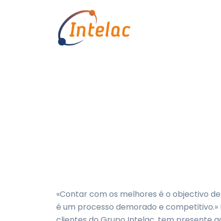
Recrutar com um
Início
Sem categoria
Recruta
«Contar com os melhores é o objectivo de
é um processo demorado e competitivo.» É 
clientes do Grupo Intelac, tem presente a