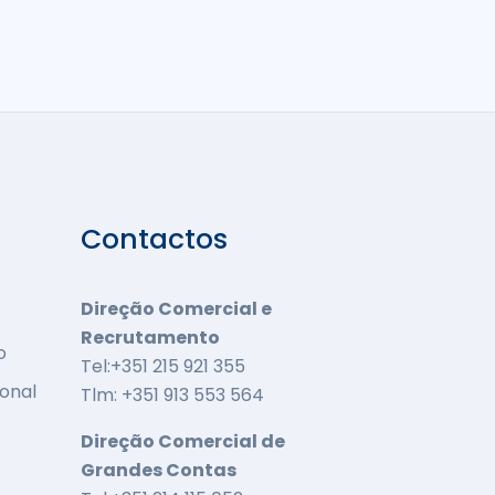
Contactos
Direção Comercial e
Recrutamento
o
Tel:+351 215 921 355
onal
Tlm: +351 913 553 564
Direção Comercial de
Grandes Contas