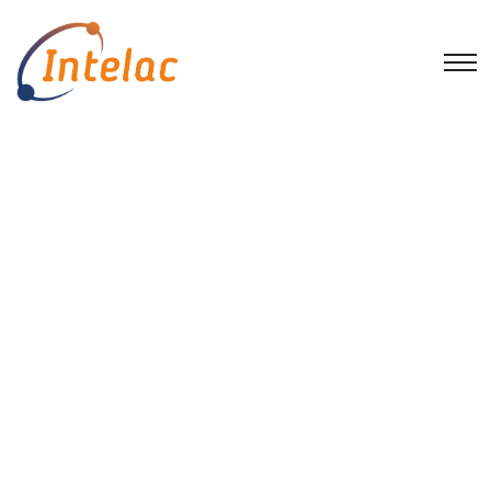
O Papel da Consultoria no
Apoio às Empresas
Início
Sem categoria
O Papel da Consultoria no Apoio às
Empresas