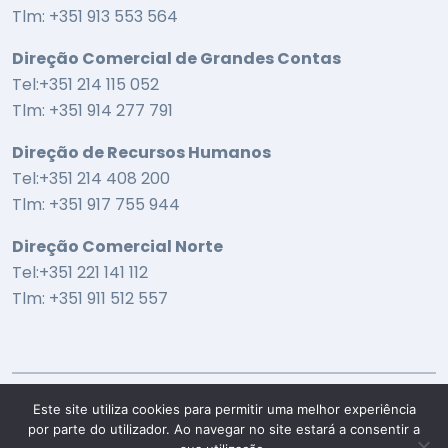
Tlm: +351 913 553 564
Direção Comercial de Grandes Contas
Tel:+351 214 115 052
Tlm: +351 914 277 791
Direção de Recursos Humanos
Tel:+351 214 408 200
Tlm: +351 917 755 944
Direção Comercial Norte
Tel:+351 221 141 112
Tlm: +351 911 512 557
Este site utiliza cookies para permitir uma melhor experiência
por parte do utilizador. Ao navegar no site estará a consentir a