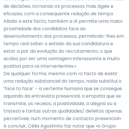
de decisões, tornando os processos mais ágeis e
eficazes, com a consequente redução de tempo.
Aliado a este facto, também a IA permite uma maior
proximidade dos candidatos face ao
desenvolvimento dos processos, permitindo-lhes em
tempo real saber o estado da sua candidatura e
estar a par da evolução do recrutamento, o que
acaba por ser uma vantagem interessante e muito
positiva para os intervenientes.»
De qualquer forma, mesmo com «o facto de existir
uma redução substancial do tempo, nada substitui o
‘face to face’ – a vertente humana que se consegue
aquando da entrevista presencial, a empatia que se
transmite, os receios, a positividade, a alegria ou a
tristeza e tantas outras qualidades/ defeitos apenas
percetíveis num momento de contacto presencial».
A concluir, Célia Agostinho faz notar que «o Grupo