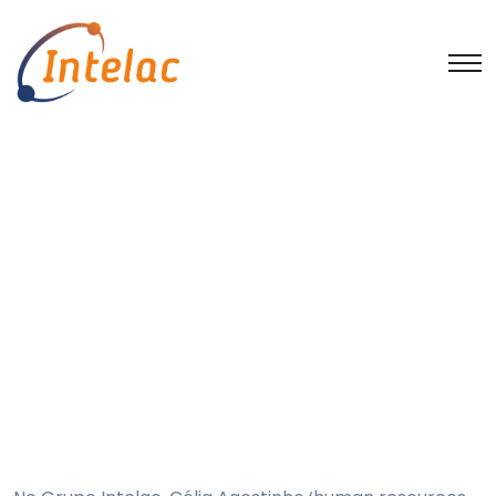
Facilitar a tomada de
decisão
Início
Sem categoria
Facilitar a tomada de decisão