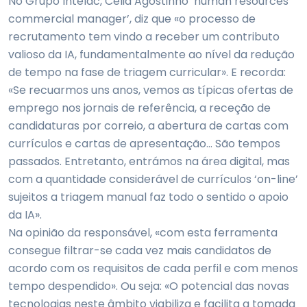
No Grupo Intelac, Célia Agostinho ‘human resources
commercial manager’, diz que «o processo de
recrutamento tem vindo a receber um contributo
valioso da IA, fundamentalmente ao nível da redução
de tempo na fase de triagem curricular». E recorda:
«Se recuarmos uns anos, vemos as típicas ofertas de
emprego nos jornais de referência, a receção de
candidaturas por correio, a abertura de cartas com
currículos e cartas de apresentação… São tempos
passados. Entretanto, entrámos na área digital, mas
com a quantidade considerável de currículos ‘on-line’
sujeitos a triagem manual faz todo o sentido o apoio
da IA».
Na opinião da responsável, «com esta ferramenta
consegue filtrar-se cada vez mais candidatos de
acordo com os requisitos de cada perfil e com menos
tempo despendido». Ou seja: «O potencial das novas
tecnologias neste âmbito viabiliza e facilita a tomada