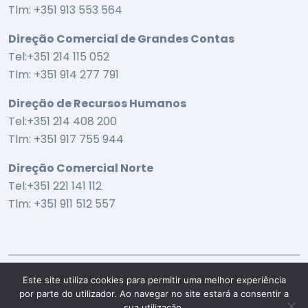
Tlm: +351 913 553 564
Direção Comercial de Grandes Contas
Tel:+351 214 115 052
Tlm: +351 914 277 791
Direção de Recursos Humanos
Tel:+351 214 408 200
Tlm: +351 917 755 944
Direção Comercial Norte
Tel:+351 221 141 112
Tlm: +351 911 512 557
Este site utiliza cookies para permitir uma melhor experiência
por parte do utilizador. Ao navegar no site estará a consentir a
sua utilização.