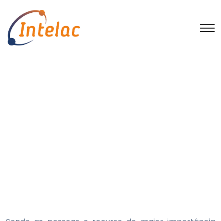
Captação de bons
candidatos
Início
Sem categoria
Captação de bons candidatos